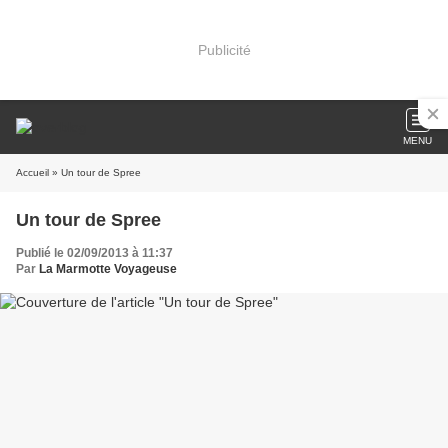
Publicité
MENU
Accueil
» Un tour de Spree
Un tour de Spree
Publié le 02/09/2013 à 11:37
Par
La Marmotte Voyageuse