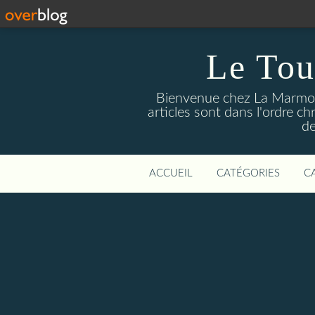
Le Tou
Bienvenue chez La Marmotte
articles sont dans l'ordre c
de
ACCUEIL
CATÉGORIES
C