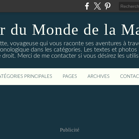
r du Monde de la M
, voyageuse qui vous raconte ses aventures à traver
hronologique dans les catégories. Les textes et photos 
 droit. Merci de me contacter si vous désirez les utilis
ATÉGORIES PRINCIPALES
PAGES
ARCHIVES
CONTAC
Publicité