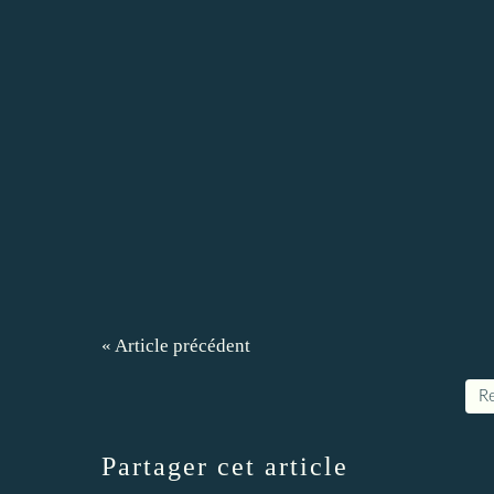
« Article précédent
Re
Partager cet article