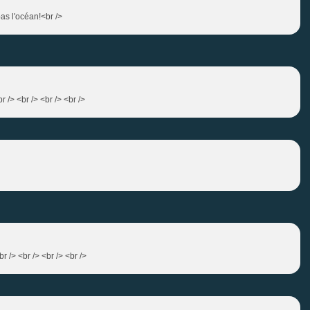
pas l'océan!<br />
r /> <br /> <br /> <br />
r /> <br /> <br /> <br />