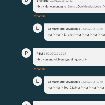
Blue Edel
19/01/2015 12:42
<br /> Mer et montagne réunis... Quoi de plus beau ;-)
Répondre
L
La Marmotte Voyageuse
16/02/2015 17:08
<br /> <br /> En effet ^^<br /> <br /> <br /> <br
P
Pilisi
18/01/2015 16:27
<br /> un endroit bien syppathique<br />
Répondre
L
La Marmotte Voyageuse
16/02/2015 17:08
<br /> <br /> Tout à fait<br /> <br /> <br /> <br 