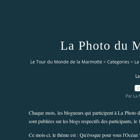
La Photo du M
Le Tour du Monde de la Marmotte
>
Categories
>
La
La
1
Par La
Chaque mois, les blogueurs qui participent à La Photo 
sont publiées sur les blogs respectifs des participants, l
Ce mois-ci, le thème est : Qu'évoque pour vous l'Océan 