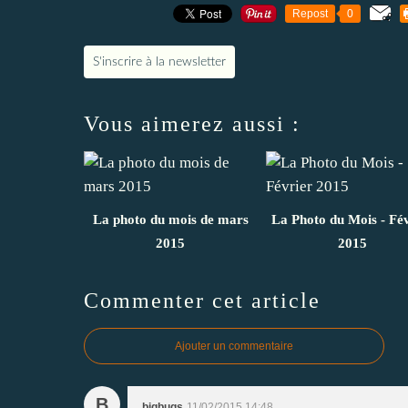
Repost
0
S'inscrire à la newsletter
Vous aimerez aussi :
La photo du mois de mars
La Photo du Mois - Fé
2015
2015
Commenter cet article
Ajouter un commentaire
B
bigbugs
11/02/2015 14:48