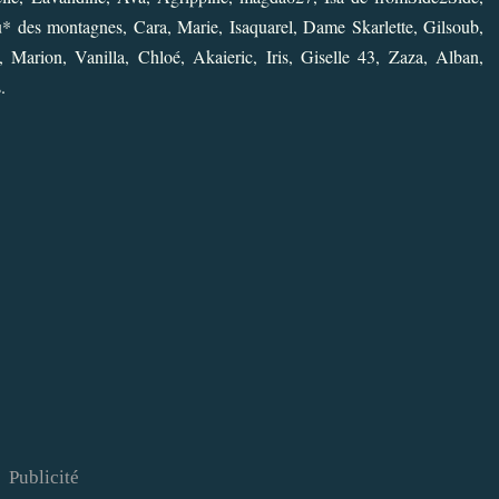
* des montagnes
,
Cara
,
Marie
,
Isaquarel
,
Dame Skarlette
,
Gilsoub
,
,
Marion
,
Vanilla
,
Chloé
,
Akaieric
,
Iris
,
Giselle 43
,
Zaza
,
Alban
,
s
.
Publicité