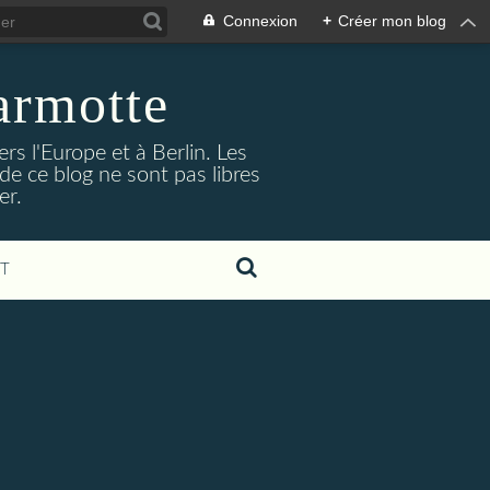
Connexion
+
Créer mon blog
armotte
s l'Europe et à Berlin. Les
de ce blog ne sont pas libres
er.
T