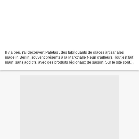
Il y a peu, j'ai découvert Paletas , des fabriquants de glaces artisanales
made in Berlin, souvent présents à la Markthalle Neun d'ailleurs. Tout est fait
main, sans additifs, avec des produits régionaux de saison. Sur le site sont
listés les revendeurs...