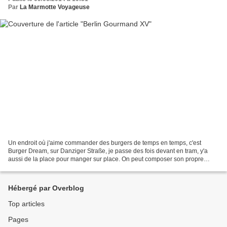
Par
La Marmotte Voyageuse
Un endroit où j'aime commander des burgers de temps en temps, c'est
Burger Dream, sur Danziger Straße, je passe des fois devant en tram, y'a
aussi de la place pour manger sur place. On peut composer son propre
burger, la liste des ingrédients disponibles...
Hébergé par Overblog
Top articles
Pages